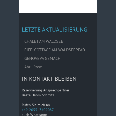
LETZTE AKTUALISIERUNG
CHALET AM WALDSEE
EIFELCOTTAGE AM WALDSEEPFAD
GENOVEVA GEMACH
Ahr - Rose
IN KONTAKT BLEIBEN
Reservierung Ansprechpartner:
Beate Dahm-Schmitz
Rufen Sie mich an
+49-2655 -7409087
auch Whatsapp: