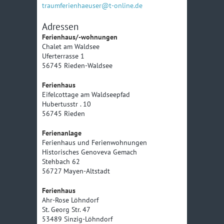
traumferienhaeuser@t-online.de
Adressen
Ferienhaus/-wohnungen
Chalet am Waldsee
Uferterrasse 1
56745 Rieden-Waldsee
Ferienhaus
Eifelcottage am Waldseepfad
Hubertusstr . 10
56745 Rieden
Ferienanlage
Ferienhaus und Ferienwohnungen
Historisches Genoveva Gemach
Stehbach 62
56727 Mayen-Altstadt
Ferienhaus
Ahr-Rose Löhndorf
St. Georg Str. 47
53489 Sinzig-Löhndorf