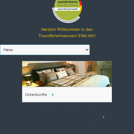
Herzlich Willkommen in den
Traumferienhaeusern Eifel-Ahr!
-
Unterkünfte
Historische Ferienanlage "Genoveva
Gemach"