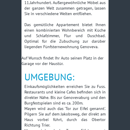
11.Jahrhundert. Außergewöhnliche Möbel aus
der ganzen Welt zusammen getragen, lassen
Sie in verschiedene Welten entfliehen.
Das gemütliche Appartement bietet Ihnen
einen kombinierten Wohnbereich mit Küche
und Schlafzimmer, Flur und Duschbad.
Optimal für die Zubuchung zur darüber
liegenden Fünfsternewohnung Genoveva.
Auf Wunsch findet Ihr Auto seinen Platz in der
Garage vor der Haustür.
UMGEBUNG:
Einkaufsmöglichkeiten erreichen Sie zu Fuss.
Restaurants und kleine Cafes befinden sich in
direkter Nähe. Bis zur Genovevaburg und den
Burgfestspielen sind es ca. 200m.
Mayen wird auch das 'Tor zur Eifel genannt'.
Pilgern Sie auf dem Jakobsweg, der direkt am
Haus vorbei führt, durch das Obertor
Richtung Trier.