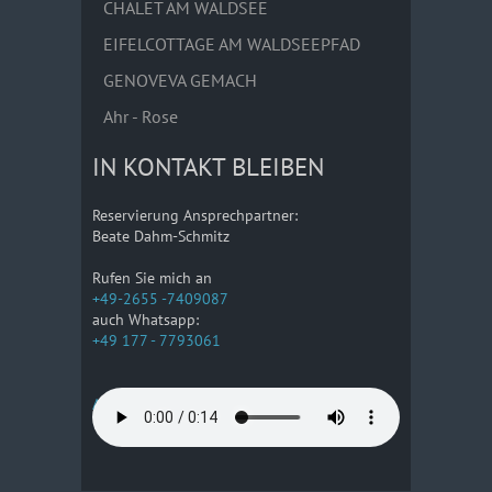
CHALET AM WALDSEE
EIFELCOTTAGE AM WALDSEEPFAD
GENOVEVA GEMACH
Ahr - Rose
IN KONTAKT BLEIBEN
Reservierung Ansprechpartner:
Beate Dahm-Schmitz
Rufen Sie mich an
+49-2655 -7409087
auch Whatsapp:
+49 177 - 7793061
Anreise