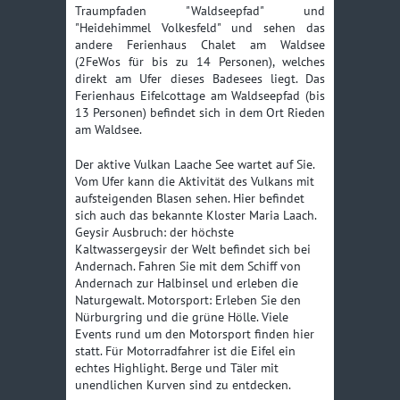
Traumpfaden "Waldseepfad" und
"Heidehimmel Volkesfeld" und sehen das
andere Ferienhaus Chalet am Waldsee
(2FeWos für bis zu 14 Personen), welches
direkt am Ufer dieses Badesees liegt. Das
Ferienhaus Eifelcottage am Waldseepfad (bis
13 Personen) befindet sich in dem Ort Rieden
am Waldsee.
Der aktive Vulkan Laache See wartet auf Sie.
Vom Ufer kann die Aktivität des Vulkans mit
aufsteigenden Blasen sehen. Hier befindet
sich auch das bekannte Kloster Maria Laach.
Geysir Ausbruch: der höchste
Kaltwassergeysir der Welt befindet sich bei
Andernach. Fahren Sie mit dem Schiff von
Andernach zur Halbinsel und erleben die
Naturgewalt. Motorsport: Erleben Sie den
Nürburgring und die grüne Hölle. Viele
Events rund um den Motorsport finden hier
statt. Für Motorradfahrer ist die Eifel ein
echtes Highlight. Berge und Täler mit
unendlichen Kurven sind zu entdecken.