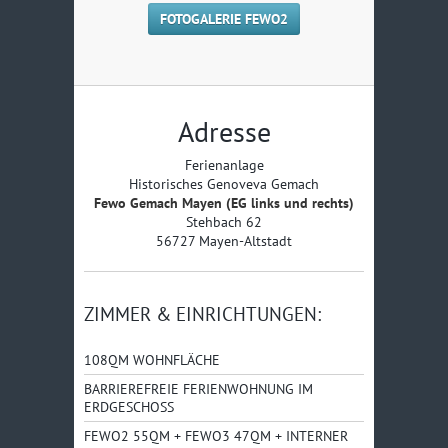
FOTOGALERIE FEWO2
Adresse
Ferienanlage
Historisches Genoveva Gemach
Fewo Gemach Mayen (EG links und rechts)
Stehbach 62
56727 Mayen-Altstadt
ZIMMER & EINRICHTUNGEN:
108QM WOHNFLÄCHE
BARRIEREFREIE FERIENWOHNUNG IM
ERDGESCHOSS
FEWO2 55QM + FEWO3 47QM + INTERNER