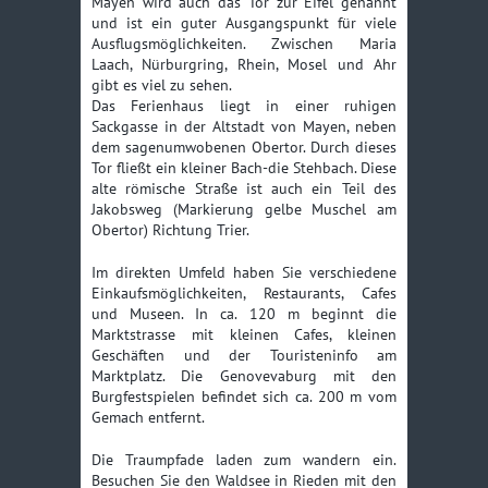
Mayen wird auch das Tor zur Eifel genannt
und ist ein guter Ausgangspunkt für viele
Ausflugsmöglichkeiten. Zwischen Maria
Laach, Nürburgring, Rhein, Mosel und Ahr
gibt es viel zu sehen.
Das Ferienhaus liegt in einer ruhigen
Sackgasse in der Altstadt von Mayen, neben
dem sagenumwobenen Obertor. Durch dieses
Tor fließt ein kleiner Bach-die Stehbach. Diese
alte römische Straße ist auch ein Teil des
Jakobsweg (Markierung gelbe Muschel am
Obertor) Richtung Trier.
Im direkten Umfeld haben Sie verschiedene
Einkaufsmöglichkeiten, Restaurants, Cafes
und Museen. In ca. 120 m beginnt die
Marktstrasse mit kleinen Cafes, kleinen
Geschäften und der Touristeninfo am
Marktplatz. Die Genovevaburg mit den
Burgfestspielen befindet sich ca. 200 m vom
Gemach entfernt.
Die Traumpfade laden zum wandern ein.
Besuchen Sie den Waldsee in Rieden mit den