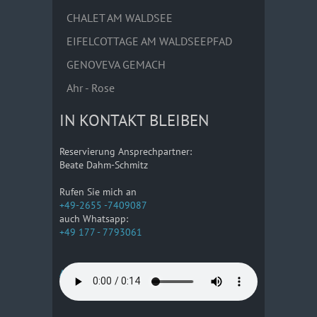
CHALET AM WALDSEE
EIFELCOTTAGE AM WALDSEEPFAD
GENOVEVA GEMACH
Ahr - Rose
IN KONTAKT BLEIBEN
Reservierung Ansprechpartner:
Beate Dahm-Schmitz
Rufen Sie mich an
+49-2655 -7409087
auch Whatsapp:
+49 177 - 7793061
Anreise