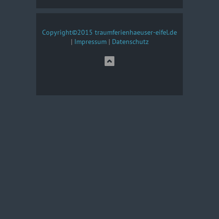
Copyright©2015 traumferienhaeuser-eifel.de
|
Impressum
|
Datenschutz