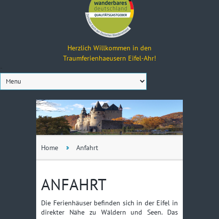
Herzlich Willkommen in den
Traumferienhaeusern Eifel-Ahr!
-
Home
Anfahrt
ANFAHRT
Die Ferienhäuser befinden sich in der Eifel in
direkter Nähe zu Wäldern und Seen. Das