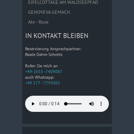
EIFELCOTTAGE AM WALDSEEPFAD
GENOVEVA GEMACH
Ahr - Rose
IN KONTAKT BLEIBEN
Reservierung Ansprechpartner:
Beate Dahm-Schmitz
Rufen Sie mich an
+49-2655 -7409087
auch Whatsapp:
+49 177 - 7793061
Anreise