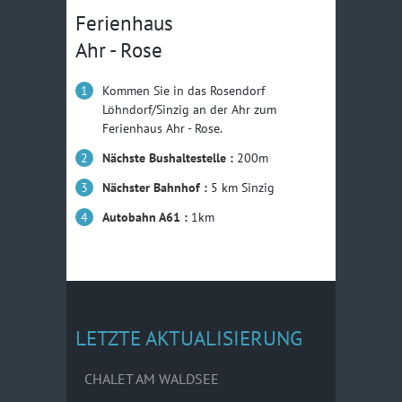
Ferienhaus
Ahr - Rose
Kommen Sie in das Rosendorf
Löhndorf/Sinzig an der Ahr zum
Ferienhaus Ahr - Rose.
Nächste Bushaltestelle :
200m
Nächster Bahnhof :
5 km Sinzig
Autobahn A61 :
1km
LETZTE AKTUALISIERUNG
CHALET AM WALDSEE